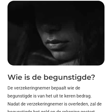
Wie is de begunstigde?
De verzekeringnemer bepaalt wie de
begunstigde is van het uit te keren bedrag.
Nadat de verzekeringnemer is overleden, zal de
begunstigde het geld op de rekening gestort