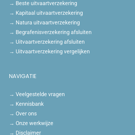
→
Beste uitvaartverzekering
→
Kapitaal uitvaartverzekering
→
Natura uitvaartverzekering
→
Begrafenisverzekering afsluiten
→
Uitvaartverzekering afsluiten
→
Uitvaartverzekering vergelijken
NAVIGATIE
→
Veelgestelde vragen
→
Kennisbank
→
Over ons
→
Onze werkwijze
→
Disclaimer