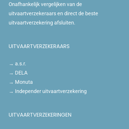
Onafhankelijk vergelijken van de
uitvaartverzekeraars en direct de beste
uitvaartverzekering afsluiten.
UITVAARTVERZEKERAARS
→
a.s.r.
→
DELA
→
Monuta
→
Independer uitvaartverzekering
UITVAARTVERZEKERINGEN