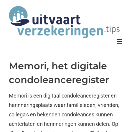
Ga
naar
inhoud
Memori, het digitale
condoleanceregister
Memori is een digitaal condoleanceregister en
herinneringsplaats waar familieleden, vrienden,
collega’s en bekenden condoleances kunnen
achterlaten en herinneringen kunnen delen. Op