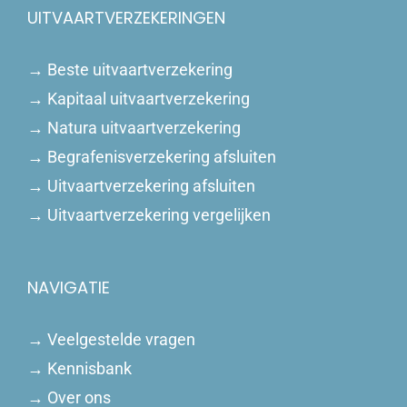
UITVAARTVERZEKERINGEN
→
Beste uitvaartverzekering
→
Kapitaal uitvaartverzekering
→
Natura uitvaartverzekering
→
Begrafenisverzekering afsluiten
→
Uitvaartverzekering afsluiten
→
Uitvaartverzekering vergelijken
NAVIGATIE
→
Veelgestelde vragen
→
Kennisbank
→
Over ons