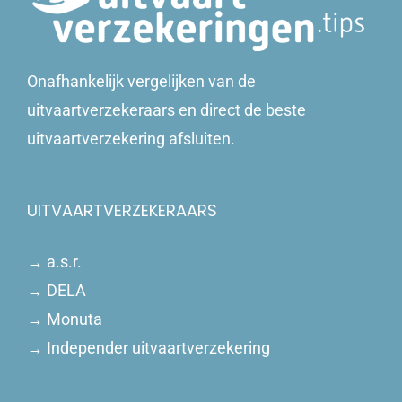
Onafhankelijk vergelijken van de
uitvaartverzekeraars en direct de beste
uitvaartverzekering afsluiten.
UITVAARTVERZEKERAARS
→
a.s.r.
→
DELA
→
Monuta
→
Independer uitvaartverzekering