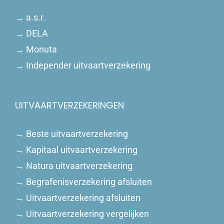
→
a.s.r.
→
DELA
→
Monuta
→
Independer uitvaartverzekering
UITVAARTVERZEKERINGEN
→
Beste uitvaartverzekering
→
Kapitaal uitvaartverzekering
→
Natura uitvaartverzekering
→
Begrafenisverzekering afsluiten
→
Uitvaartverzekering afsluiten
→
Uitvaartverzekering vergelijken