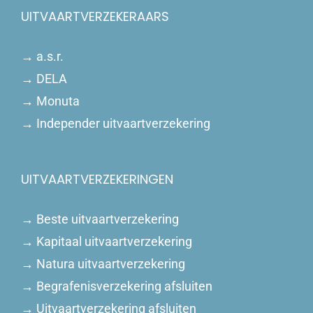
UITVAARTVERZEKERAARS
→
a.s.r.
→
DELA
→
Monuta
→
Independer uitvaartverzekering
UITVAARTVERZEKERINGEN
→
Beste uitvaartverzekering
→
Kapitaal uitvaartverzekering
→
Natura uitvaartverzekering
→
Begrafenisverzekering afsluiten
→
Uitvaartverzekering afsluiten