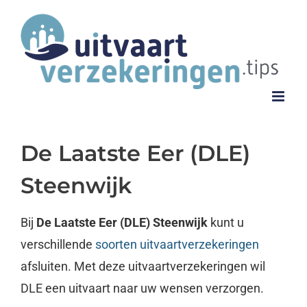
Ga
naar
inhoud
De Laatste Eer (DLE)
Steenwijk
Bij
De Laatste Eer (DLE) Steenwijk
kunt u
verschillende
soorten uitvaartverzekeringen
afsluiten. Met deze uitvaartverzekeringen wil
DLE een uitvaart naar uw wensen verzorgen.