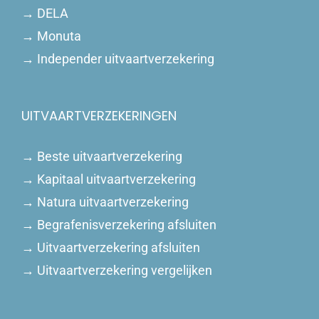
→
DELA
→
Monuta
→
Independer uitvaartverzekering
UITVAARTVERZEKERINGEN
→
Beste uitvaartverzekering
→
Kapitaal uitvaartverzekering
→
Natura uitvaartverzekering
→
Begrafenisverzekering afsluiten
→
Uitvaartverzekering afsluiten
→
Uitvaartverzekering vergelijken