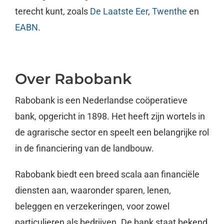
terecht kunt, zoals
De Laatste Eer
,
Twenthe
en
EABN
.
Over Rabobank
Rabobank is een Nederlandse coöperatieve
bank, opgericht in 1898. Het heeft zijn wortels in
de agrarische sector en speelt een belangrijke rol
in de financiering van de landbouw.
Rabobank biedt een breed scala aan financiële
diensten aan, waaronder sparen, lenen,
beleggen en verzekeringen, voor zowel
particulieren als bedrijven. De bank staat bekend