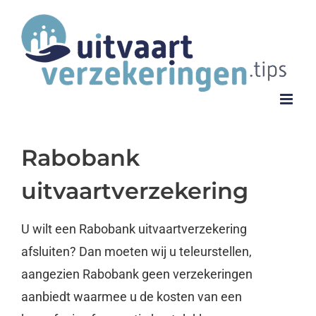
Ga
naar
inhoud
Rabobank
uitvaartverzekering
U wilt een Rabobank uitvaartverzekering
afsluiten? Dan moeten wij u teleurstellen,
aangezien Rabobank geen verzekeringen
aanbiedt waarmee u de kosten van een